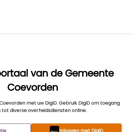
ortaal van de Gemeente
Coevorden
 Coevorden met uw DigiD. Gebruik DigiD om toegang
n tot diverse overheidsdiensten online.
tie
Inloggen met DigiD