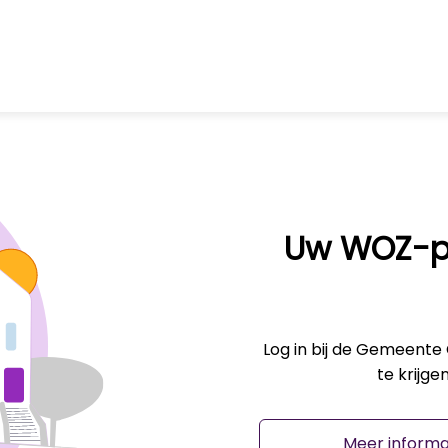
Uw WOZ-p
Log in bij de Gemeente
te krijge
Meer informa